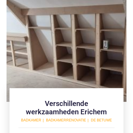
Verschillende
werkzaamheden Erichem
BADKAMER
BADKAMERRENOVATIE
DE BETUWE