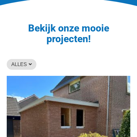
Bekijk onze mooie
projecten!
ALLES