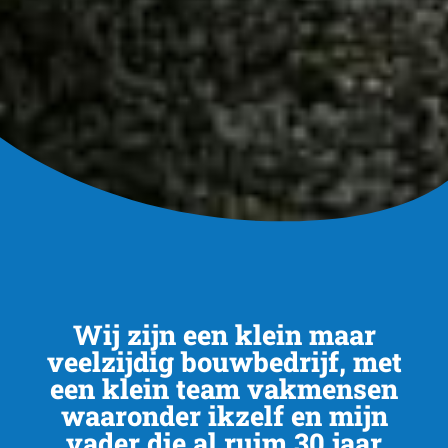
Wij zijn een klein maar
veelzijdig bouwbedrijf, met
een klein team vakmensen
waaronder ikzelf en mijn
vader die al ruim 30 jaar