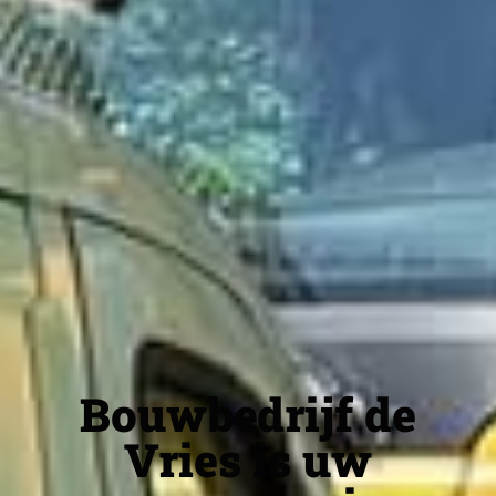
Bouwbedrijf de
Vries is uw